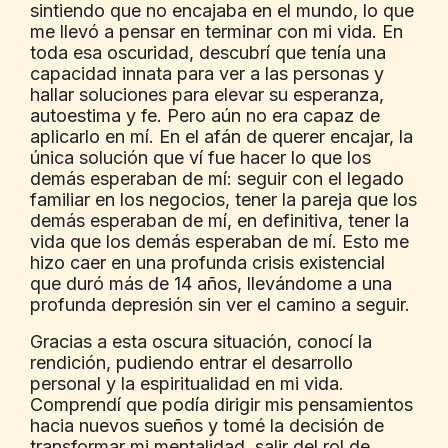
sintiendo que no encajaba en el mundo, lo que 
me llevó a pensar en terminar con mi vida. En 
toda esa oscuridad, descubrí que tenía una 
capacidad innata para ver a las personas y 
hallar soluciones para elevar su esperanza, 
autoestima y fe. Pero aún no era capaz de 
aplicarlo en mí. En el afán de querer encajar, la 
única solución que ví fue hacer lo que los 
demás esperaban de mí: seguir con el legado 
familiar en los negocios, tener la pareja que los 
demás esperaban de mí, en definitiva, tener la 
vida que los demás esperaban de mí. Esto me 
hizo caer en una profunda crisis existencial 
que duró más de 14 años, llevándome a una 
profunda depresión sin ver el camino a seguir.
Gracias a esta oscura situación, conocí la 
rendición, pudiendo entrar el desarrollo 
personal y la espiritualidad en mi vida. 
Comprendí que podía dirigir mis pensamientos 
hacia nuevos sueños y tomé la decisión de 
transformar mi mentalidad, salir del rol de 