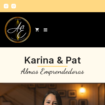
Karina & Pat
Almas Emprendedoras